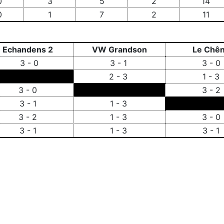
0
3
5
2
14
0
1
7
2
11
Echandens 2
VW Grandson
Le Chê
3 - 0
3 - 1
3 - 0
2 - 3
1 - 3
3 - 0
3 - 
3 - 1
1 - 3
3 - 2
1 - 3
3 - 0
3 - 1
1 - 3
3 - 1