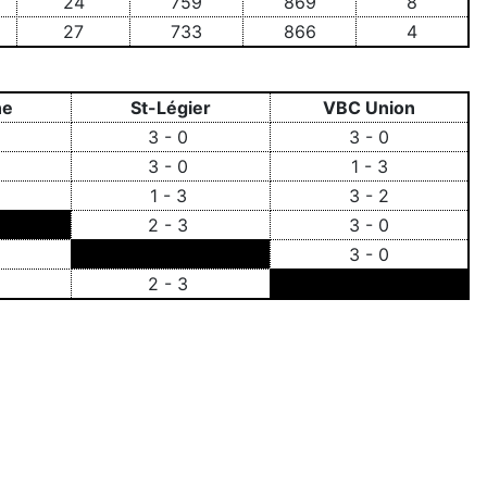
24
759
869
8
27
733
866
4
ne
St-Légier
VBC Union
3 - 0
3 - 0
3 - 0
1 - 3
2
1 - 3
3 - 2
2 - 3
3 - 0
3 - 0
2 - 3