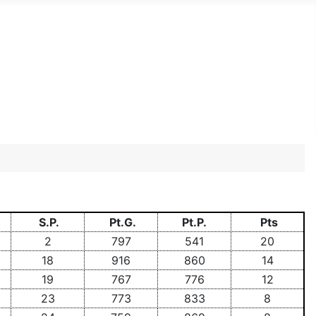
S.P.
Pt.G.
Pt.P.
Pts
2
797
541
20
18
916
860
14
19
767
776
12
23
773
833
8