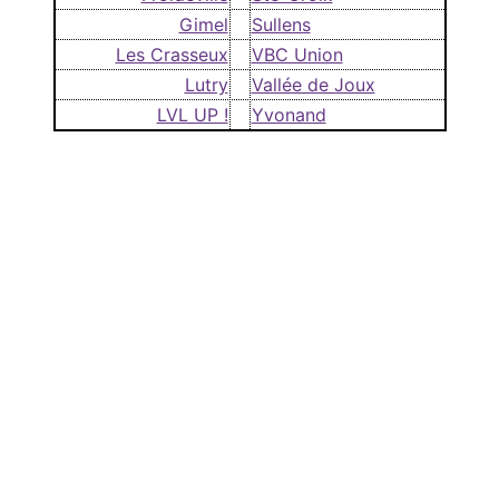
Gimel
Sullens
Les Crasseux
VBC Union
Lutry
Vallée de Joux
LVL UP !
Yvonand